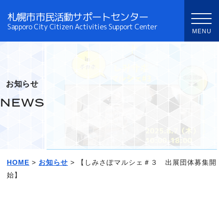
札幌市市民活動サポートセンター
Sapporo City Citizen Activities Support Center
お知らせ
NEWS
HOME
>
お知らせ
> 【しみさぽマルシェ＃３ 出展団体募集開
始】