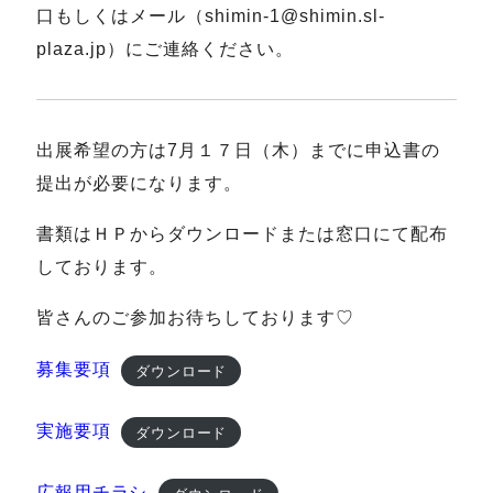
口もしくはメール（shimin-1@shimin.sl-
plaza.jp）にご連絡ください。
出展希望の方は7月１７日（木）までに申込書の
提出が必要になります。
書類はＨＰからダウンロードまたは窓口にて配布
しております。
皆さんのご参加お待ちしております♡
募集要項
ダウンロード
実施要項
ダウンロード
広報用チラシ