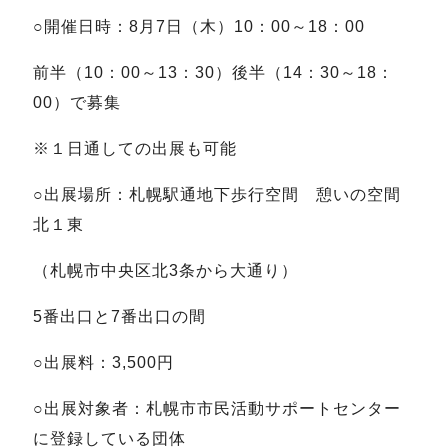
○開催日時：8月7日（木）10：00～18：00
前半（10：00～13：30）後半（14：30～18：
00）で募集
※１日通しての出展も可能
○出展場所：札幌駅通地下歩行空間 憩いの空間
北１東
（札幌市中央区北3条から大通り）
5番出口と7番出口の間
○出展料：3,500円
○出展対象者：札幌市市民活動サポートセンター
に登録している団体