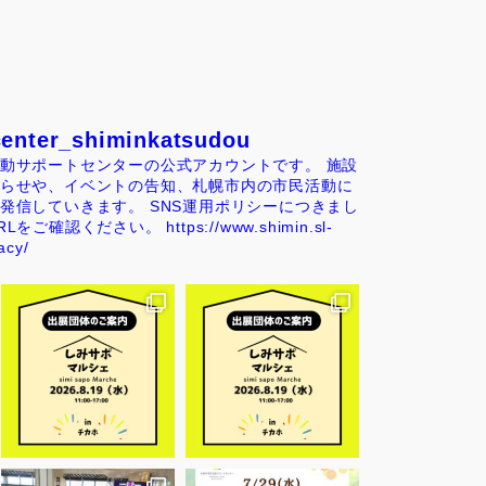
center_shiminkatsudou
動サポートセンターの公式アカウントです。
施設
らせや、イベントの告知、札幌市内の市民活動に
発信していきます。
SNS運用ポリシーにつきまし
RLをご確認ください。
https://www.shimin.sl-
acy/