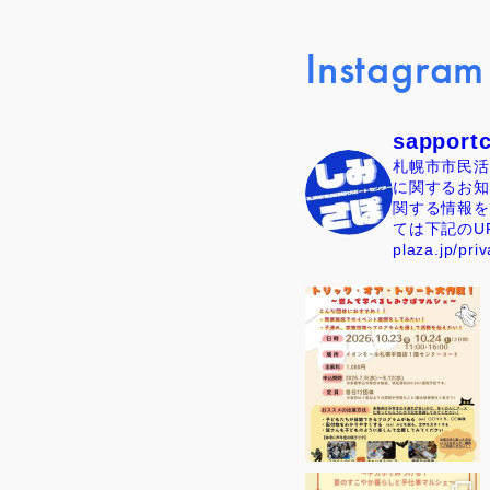
Instagram
sapport
札幌市市民活
に関するお知
関する情報を
ては下記のU
plaza.jp/priv