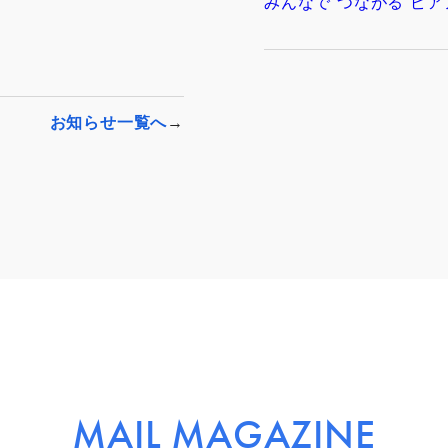
みんなで“つながる”ピア
お知らせ一覧へ
MAIL MAGAZINE