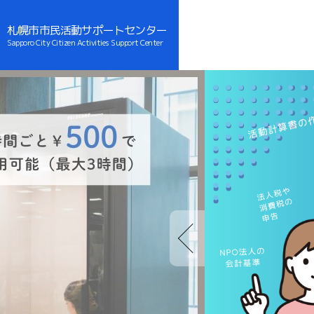
札幌市市民活動サポートセンター
Sapporo City Citizen Activities Support Center