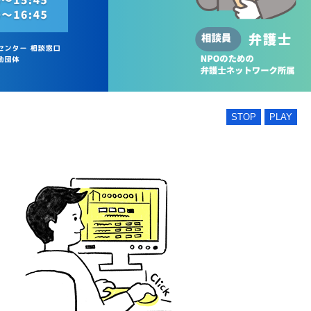
STOP
PLAY