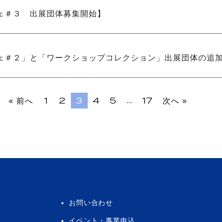
ェ＃３ 出展団体募集開始】
ェ＃２」と「ワークショップコレクション」出展団体の追
…
« 前へ
1
2
3
4
5
17
次へ »
お問い合わせ
イベント・事業申込