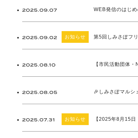
主催事業
WEB発信のはじ
2025.09.07
お知らせ
第5回しみさぽフ
2025.09.02
主催事業
【市民活動団体・
2025.08.10
主催事業
🎉しみさぽマルシ
2025.08.05
お知らせ
【2025年8月1
2025.07.31