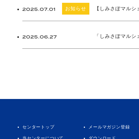
お知らせ
【しみさぽマルシ
2025.07.01
主催事業
「しみさぽマルシ
2025.06.27
センタートップ
メールマガジン登録
当センターについて
ダウンロード