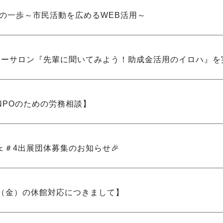
めの一歩～市民活動を広めるWEB活用～
リーサロン『先輩に聞いてみよう！助成金活用のイロハ』を
NPOのための労務相談】
ェ＃4出展団体募集のお知らせ🎉
5日（金）の休館対応につきまして】