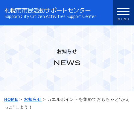
札幌市市民活動サポートセンター
Sapporo City Citizen Activities Support Center
お知らせ
NEWS
HOME
>
お知らせ
> カエルポイントを集めておもちゃと“かえ
っこ”しよう！