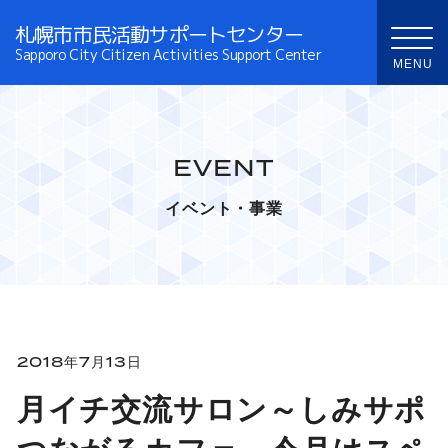
札幌市市民活動サポートセンター
Sapporo City Citizen Activities Support Center
EVENT
イベント・事業
2018年7月13日
月イチ交流サロン～しみサポ