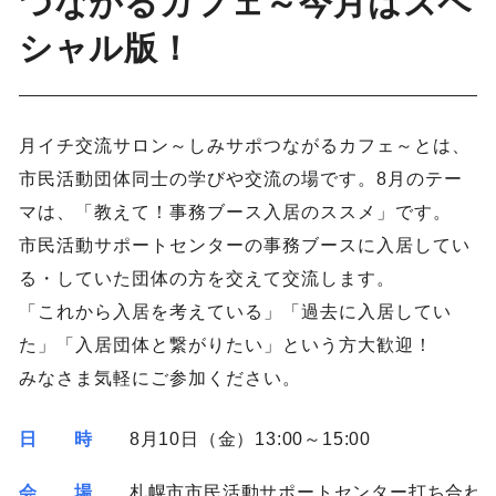
つながるカフェ～今月はスペ
シャル版！
月イチ交流サロン～しみサポつながるカフェ～とは、
市民活動団体同士の学びや交流の場です。8月のテー
マは、「教えて！事務ブース入居のススメ」です。
市民活動サポートセンターの事務ブースに入居してい
る・していた団体の方を交えて交流します。
「これから入居を考えている」「過去に入居してい
た」「入居団体と繋がりたい」という方大歓迎！
みなさま気軽にご参加ください。
日 時
8月10日（金）13:00～15:00
会 場
札幌市市民活動サポートセンター打ち合わ