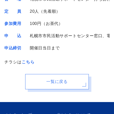
定 員
20人（先着順）
参加費用
100円（お茶代）
申 込
札幌市市民活動サポートセンター窓口、電話
申込締切
開催日当日まで
チラシは
こちら
一覧に戻る