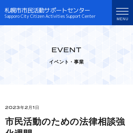
札幌市市民活動サポートセンター
Sapporo City Citizen Activities Support Center
EVENT
イベント・事業
2023年2月1日
市民活動のための法律相談強