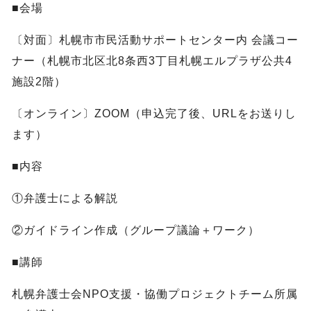
■会場
〔対面〕札幌市市民活動サポートセンター内 会議コー
ナー（札幌市北区北8条西3丁目札幌エルプラザ公共4
施設2階）
〔オンライン〕ZOOM（申込完了後、URLをお送りし
ます）
■内容
①弁護士による解説
②ガイドライン作成（グループ議論＋ワーク）
■講師
札幌弁護士会NPO支援・協働プロジェクトチーム所属