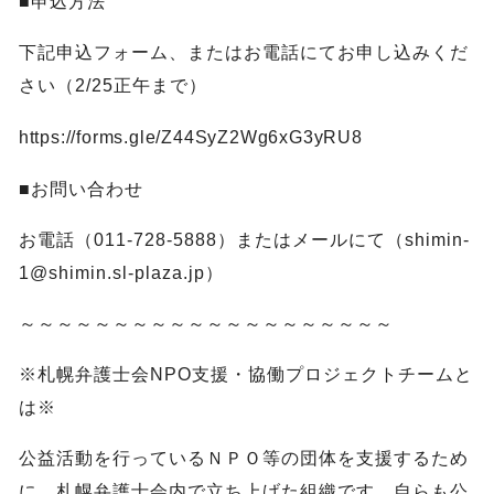
■申込方法
下記申込フォーム、またはお電話にてお申し込みくだ
さい（2/25正午まで）
https://forms.gle/Z44SyZ2Wg6xG3yRU8
■お問い合わせ
お電話（011-728-5888）またはメールにて（shimin-
1@shimin.sl-plaza.jp）
～～～～～～～～～～～～～～～～～～～～
※札幌弁護士会NPO支援・協働プロジェクトチームと
は※
公益活動を行っているＮＰＯ等の団体を支援するため
に、札幌弁護士会内で立ち上げた組織です。自らも公