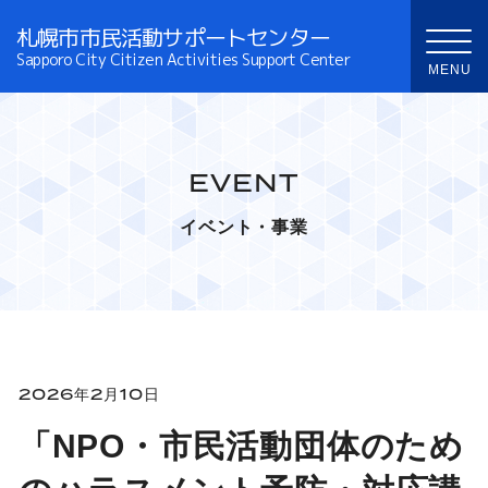
札幌市市民活動サポートセンター
Sapporo City Citizen Activities Support Center
EVENT
イベント・事業
2026年2月10日
「NPO・市民活動団体のため