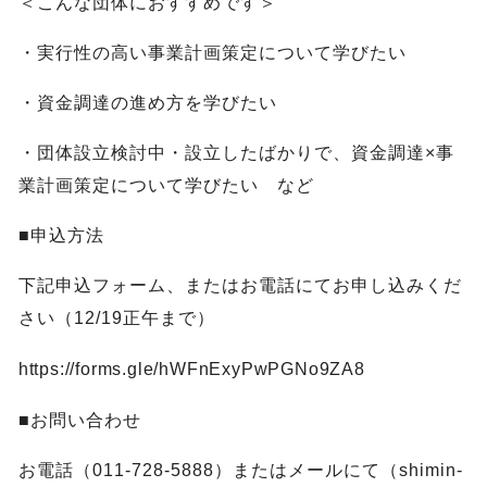
＜こんな団体におすすめです＞
・実行性の高い事業計画策定について学びたい
・資金調達の進め方を学びたい
・団体設立検討中・設立したばかりで、資金調達×事
業計画策定について学びたい など
■申込方法
下記申込フォーム、またはお電話にてお申し込みくだ
さい（12/19正午まで）
https://forms.gle/hWFnExyPwPGNo9ZA8
■お問い合わせ
お電話（011-728-5888）またはメールにて（shimin-