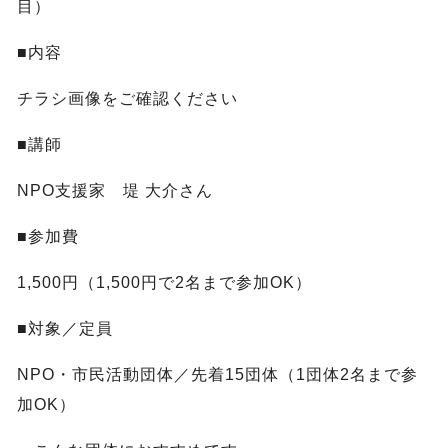
目）
■内容
チラシ画像をご確認ください
■講師
NPO支援家 堤 大介さん
■参加費
1,500円（1,500円で2名まで参加OK）
■対象／定員
NPO・市民活動団体／先着15団体（1団体2名まで参
加OK）