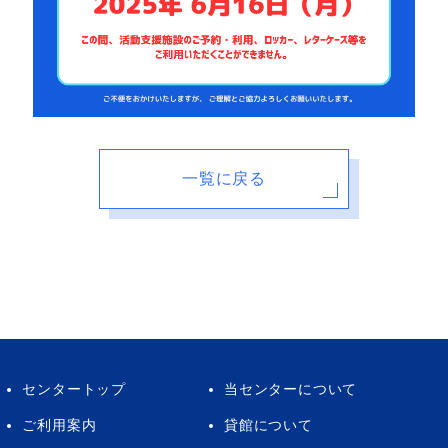
一覧に戻る
センタートップ
当センターについて
ご利用案内
貸館について