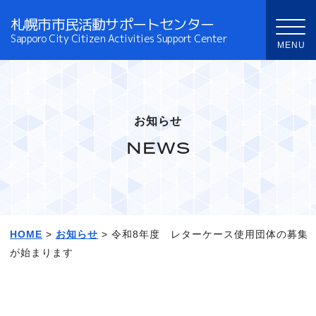
札幌市市民活動サポートセンター
Sapporo City Citizen Activities Support Center
お知らせ
NEWS
HOME
>
お知らせ
> 令和8年度 レターケース使用団体の募集
が始まります