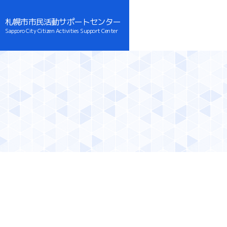
札幌市市民活動サポートセンター
Sapporo City Citizen Activities Support Center